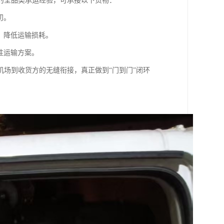
的全品类承运经验，可承接以下货物：
初。
，降低运输损耗。
性运输方案。
机场到收货方的无缝衔接，真正做到“门到门”闭环