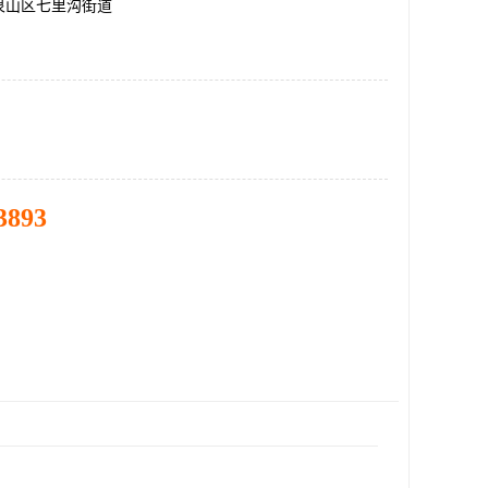
泉山区七里沟街道
3893