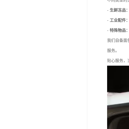
不同类型的
-
生鲜冻品
-
工业配件
-
特殊物品
我们自备面
服务。
贴心服务，