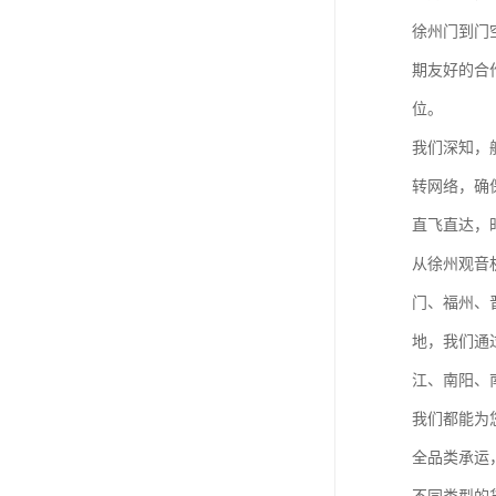
徐州门到门
期友好的合
位。
我们深知，
转网络，确
直飞直达，时
从徐州观音
门、福州、
地，我们通
江、南阳、
我们都能为
全品类承运