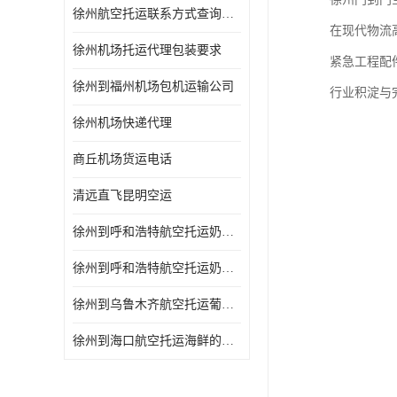
徐州航空托运联系方式查询网站
在现代物流
徐州机场托运代理包装要求
紧急工程配
徐州到福州机场包机运输公司
行业积淀与
徐州机场快递代理
商丘机场货运电话
清远直飞昆明空运
徐州到呼和浩特航空托运奶制品的规定 空运专线-一站式服务
徐州到呼和浩特航空托运奶制品的规定 当天办理当天到达
徐州到乌鲁木齐航空托运葡萄干的包装 空运专线-一站式服务
徐州到海口航空托运海鲜的运输时间 空运专线-一站式服务