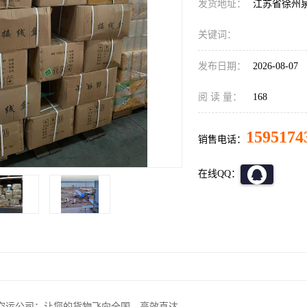
发货地址：
江苏省徐州
关键词：
发布日期：
2026-08-07
阅 读 量：
168
1595174
销售电话：
在线QQ：
空运公司：让您的货物飞向全国，高效直达