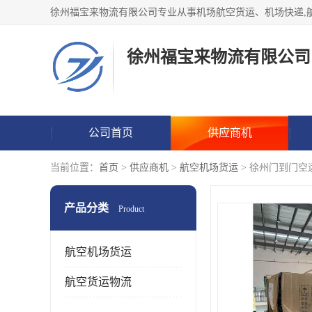
徐州福宝来物流有限公司
公司首页
供应商机
当前位置：
首页
>
供应商机
>
航空机场货运
> 徐州门到门空
产品分类
Product
航空机场货运
航空货运物流