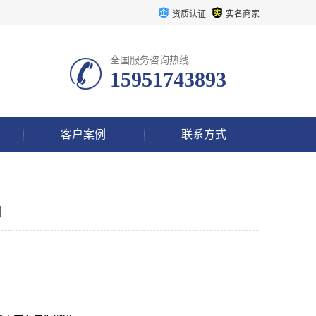
资质认证
实名商家
全国服务咨询热线:
15951743893
客户案例
联系方式
司