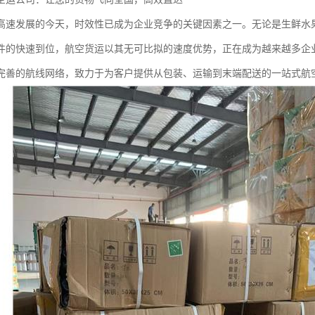
高速发展的今天，时效性已成为企业竞争的关键因素之一。无论是生鲜水
件的快速到位，航空货运以其无可比拟的速度优势，正在成为越来越多企
完善的航线网络，致力于为客户提供从包装、运输到末端配送的一站式航