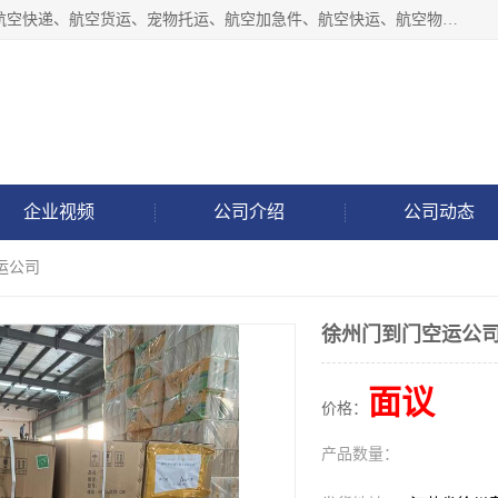
徐州福宝来物流有限公司专业从事机场航空货运、机场快递,航空快递、航空货运、宠物托运、航空加急件、航空快运、航空物流、航空托运、空运当日达等业务。
企业视频
公司介绍
公司动态
运公司
徐州门到门空运公
面议
价格：
产品数量：