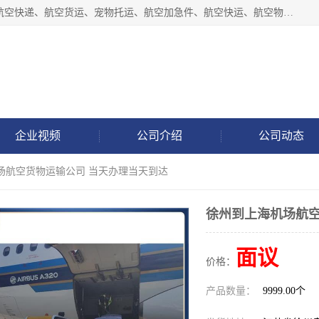
徐州福宝来物流有限公司专业从事机场航空货运、机场快递,航空快递、航空货运、宠物托运、航空加急件、航空快运、航空物流、航空托运、空运当日达等业务。
企业视频
公司介绍
公司动态
场航空货物运输公司 当天办理当天到达
徐州到上海机场航空
面议
价格：
产品数量：
9999.00个