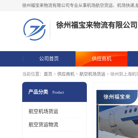
徐州福宝来物流有限公司
公司首页
供应商机
当前位置：
首页
>
供应商机
>
航空机场货运
> 徐州到上海机
产品分类
Product
航空机场货运
航空货运物流