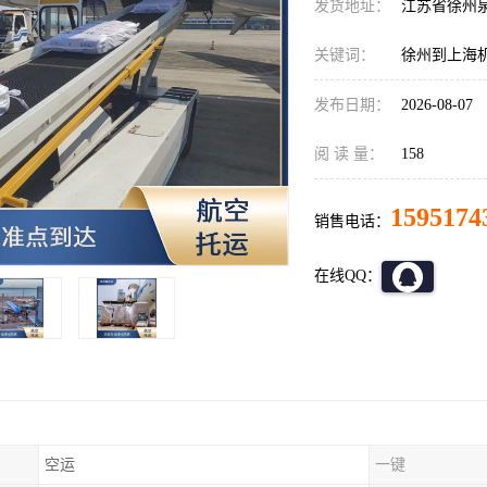
发货地址：
江苏省徐州
关键词：
徐州到上海
发布日期：
2026-08-07
阅 读 量：
158
1595174
销售电话：
在线QQ：
空运
一键