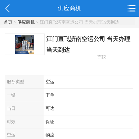
供应商机
首页
>
供应商机
> 江门直飞济南空运公司 当天办理当天到达
江门直飞济南空运公司 当天办理
当天到达
面议
服务类型
空运
一键
下单
当日
可达
时效
保证
空运
物流