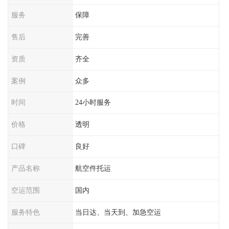
服务
保障
售后
完善
资质
齐全
案例
众多
时间
24小时服务
价格
透明
口碑
良好
产品名称
航空件托运
空运范围
国内
服务特色
当日达、当天到、加急空运