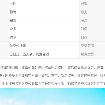
可达
时效
物流
服务
完善
资质
众多
时间
透明
口碑
航空件托运
空运范围
当日达、当天到、加急空运
服务优势
运的航线网络与覆盖范围：徐州航空托运依托丰富的航空资源优势，建立
伸至国外多个重要航空枢纽，如尔、东京、新加坡等。通过这些航线，徐
，企业还与多家航空公司建立了长期合作关系，确保了航线的稳定性和可