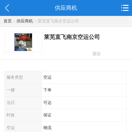
供应商机
首页
>
供应商机
> 莱芜直飞南京空运公司
莱芜直飞南京空运公司
面议
服务类型
空运
一键
下单
当日
可达
时效
保证
空运
物流