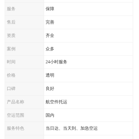
服务
保障
售后
完善
资质
齐全
案例
众多
时间
24小时服务
价格
透明
口碑
良好
产品名称
航空件托运
空运范围
国内
服务特色
当日达、当天到、加急空运