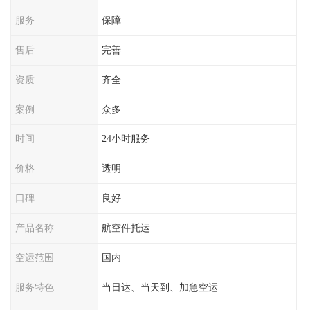
服务
保障
售后
完善
资质
齐全
案例
众多
时间
24小时服务
价格
透明
口碑
良好
产品名称
航空件托运
空运范围
国内
服务特色
当日达、当天到、加急空运