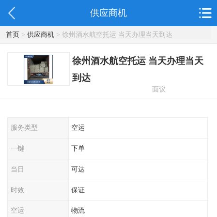
供应商机
首页
>
供应商机
> 徐州酒水航空托运 当天办理当天到达
徐州酒水航空托运 当天办理当天
到达
面议
服务类型
空运
一键
下单
当日
可达
时效
保证
空运
物流