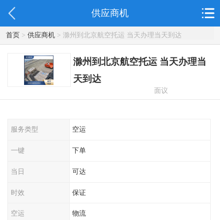
供应商机
首页
>
供应商机
> 滁州到北京航空托运 当天办理当天到达
滁州到北京航空托运 当天办理当
天到达
面议
服务类型
空运
一键
下单
当日
可达
时效
保证
空运
物流