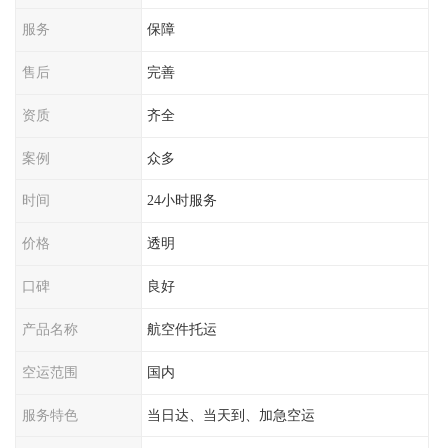
服务
保障
售后
完善
资质
齐全
案例
众多
时间
24小时服务
价格
透明
口碑
良好
产品名称
航空件托运
空运范围
国内
服务特色
当日达、当天到、加急空运