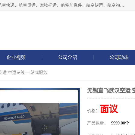
徐州福宝来物流有限公司专业从事机场航空货运、机场快递,航空快递、航空货运、宠物托运、航空加急件、航空快运、航空物流、航空托运、空运当日达等业务。
企业视频
公司介绍
公司动态
空运 空运专线-一站式服务
无锡直飞武汉空运 
面议
价格：
产品数量：
9999.00个