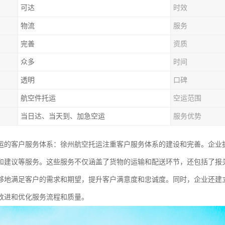
可达
时效
物流
服务
完善
资质
众多
时间
透明
口碑
航空件托运
空运范围
当日达、当天到、加急空运
服务优势
运的客户服务体系：徐州航空托运注重客户服务体系的建设和完善。企业
和建议等服务。这些服务不仅涵盖了货物的运输和配送环节，还包括了报
够地满足客户的需求和期望，提升客户满意度和忠诚度。同时，企业还建
改进和优化服务流程和质量。