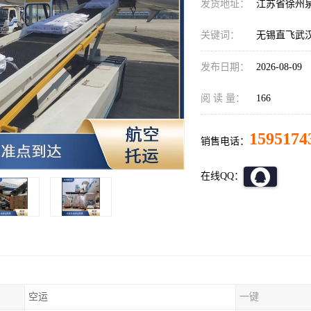
发货地址：
江苏省徐州
关键词：
无锡直飞武
发布日期：
2026-08-09
阅 读 量：
166
1595174
销售电话：
在线QQ：
空运
一键