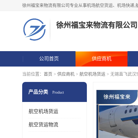
徐州福宝来物流有限公司
公司首页
供应商机
当前位置：
首页
>
供应商机
>
航空机场货运
> 无锡直飞武汉
产品分类
Product
航空机场货运
航空货运物流