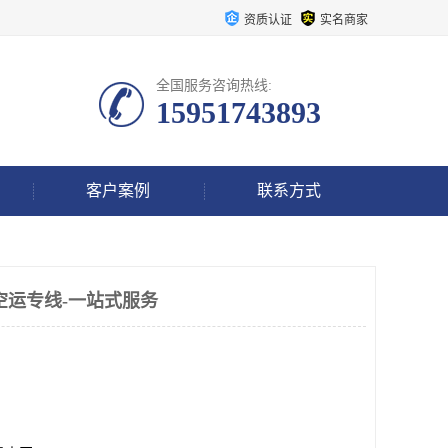
资质认证
实名商家
全国服务咨询热线:
15951743893
客户案例
联系方式
空运专线-一站式服务