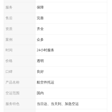
服务
保障
售后
完善
资质
齐全
案例
众多
时间
24小时服务
价格
透明
口碑
良好
产品名称
航空件托运
空运范围
国内
服务特色
当日达、当天到、加急空运