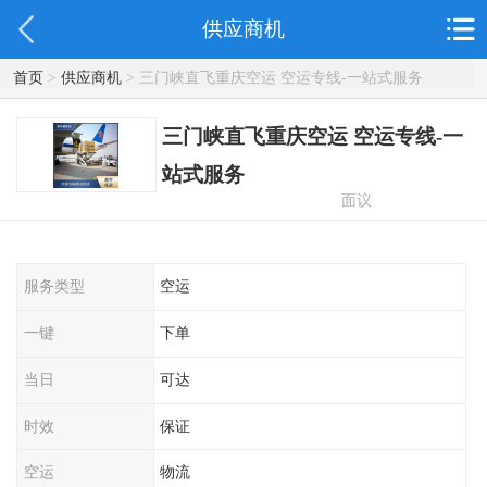
供应商机
首页
>
供应商机
> 三门峡直飞重庆空运 空运专线-一站式服务
三门峡直飞重庆空运 空运专线-一
站式服务
面议
服务类型
空运
一键
下单
当日
可达
时效
保证
空运
物流