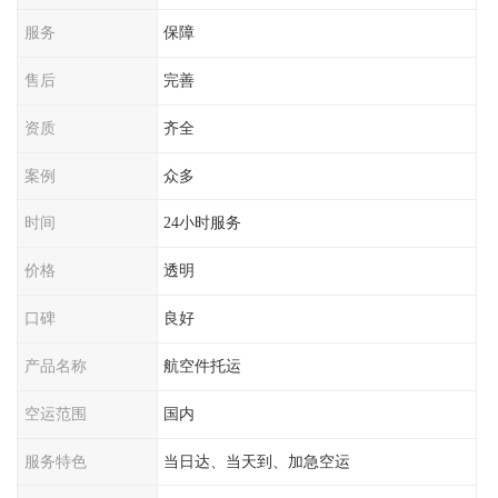
服务
保障
售后
完善
资质
齐全
案例
众多
时间
24小时服务
价格
透明
口碑
良好
产品名称
航空件托运
空运范围
国内
服务特色
当日达、当天到、加急空运