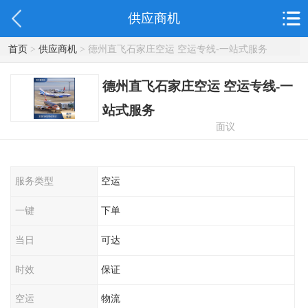
供应商机
首页
>
供应商机
> 德州直飞石家庄空运 空运专线-一站式服务
德州直飞石家庄空运 空运专线-一
站式服务
面议
服务类型
空运
一键
下单
当日
可达
时效
保证
空运
物流