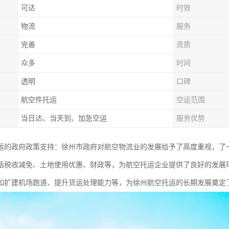
可达
时效
物流
服务
完善
资质
众多
时间
透明
口碑
航空件托运
空运范围
当日达、当天到、加急空运
服务优势
运的政府政策支持：徐州市政府对航空物流业的发展给予了高度重视，了
括税收减免、土地使用优惠、财政等，为航空托运企业提供了良好的发展
如扩建机场跑道、提升货运处理能力等，为徐州航空托运的长期发展奠定