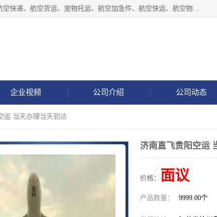
徐州福宝来物流有限公司专业从事机场航空货运、机场快递,航空快递、航空货运、宠物托运、航空加急件、航空快运、航空物流、航空托运、空运当日达等业务。
企业视频
公司介绍
公司动态
空运 当天办理当天到达
济南直飞贵阳空运 
面议
价格：
产品数量：
9999.00个