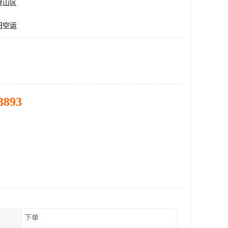
泉山区
阳空运
3893
下单