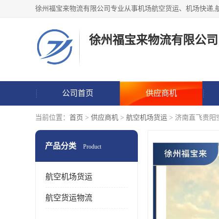
徐州福宝来物流有限公司
公司首页
供应商机
当前位置：
首页
>
供应商机
>
航空机场货运
> 济南直飞贵阳
产品分类
Product
航空机场货运
航空货运物流