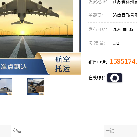
发货地址：
江苏省徐州
关键词：
济南直飞贵
发布日期：
2026-08-06
阅 读 量：
172
1595174
销售电话：
在线QQ：
空运
一键