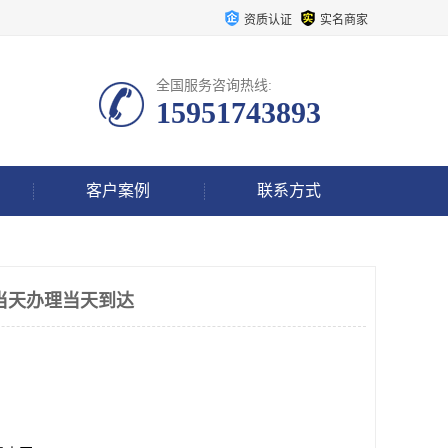
资质认证
实名商家
全国服务咨询热线:
15951743893
客户案例
联系方式
当天办理当天到达