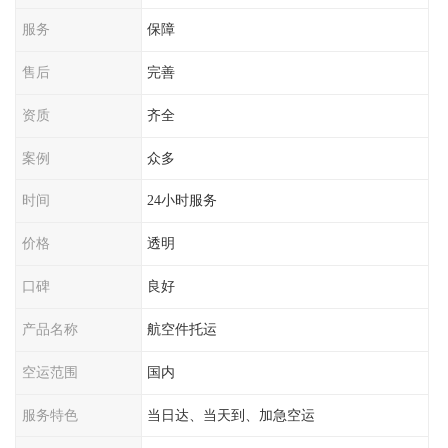
服务
保障
售后
完善
资质
齐全
案例
众多
时间
24小时服务
价格
透明
口碑
良好
产品名称
航空件托运
空运范围
国内
服务特色
当日达、当天到、加急空运