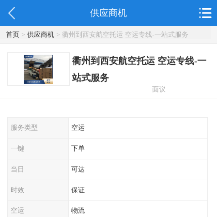
供应商机
首页
>
供应商机
> 衢州到西安航空托运 空运专线-一站式服务
衢州到西安航空托运 空运专线-一
站式服务
面议
服务类型
空运
一键
下单
当日
可达
时效
保证
空运
物流