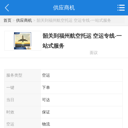
供应商机
首页
>
供应商机
> 韶关到福州航空托运 空运专线-一站式服务
韶关到福州航空托运 空运专线-一
站式服务
面议
服务类型
空运
一键
下单
当日
可达
时效
保证
空运
物流