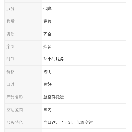
服务
保障
售后
完善
资质
齐全
案例
众多
时间
24小时服务
价格
透明
口碑
良好
产品名称
航空件托运
空运范围
国内
服务特色
当日达、当天到、加急空运