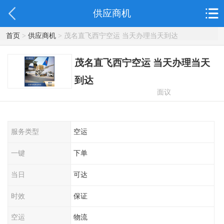
供应商机
首页
>
供应商机
> 茂名直飞西宁空运 当天办理当天到达
茂名直飞西宁空运 当天办理当天
到达
面议
服务类型
空运
一键
下单
当日
可达
时效
保证
空运
物流