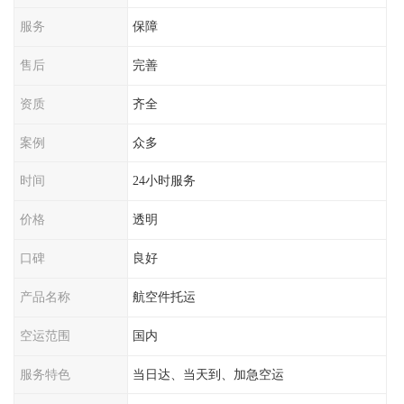
服务
保障
售后
完善
资质
齐全
案例
众多
时间
24小时服务
价格
透明
口碑
良好
产品名称
航空件托运
空运范围
国内
服务特色
当日达、当天到、加急空运