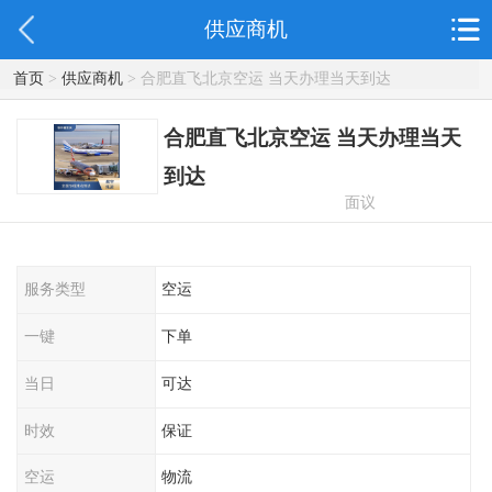
供应商机
首页
>
供应商机
> 合肥直飞北京空运 当天办理当天到达
合肥直飞北京空运 当天办理当天
到达
面议
服务类型
空运
一键
下单
当日
可达
时效
保证
空运
物流