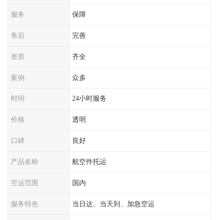
服务
保障
售后
完善
资质
齐全
案例
众多
时间
24小时服务
价格
透明
口碑
良好
产品名称
航空件托运
空运范围
国内
服务特色
当日达、当天到、加急空运