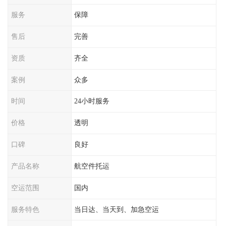
服务
保障
售后
完善
资质
齐全
案例
众多
时间
24小时服务
价格
透明
口碑
良好
产品名称
航空件托运
空运范围
国内
服务特色
当日达、当天到、加急空运