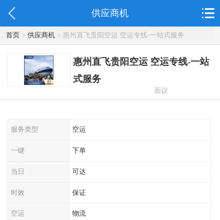
供应商机
首页
>
供应商机
> 惠州直飞贵阳空运 空运专线-一站式服务
惠州直飞贵阳空运 空运专线-一站
式服务
面议
服务类型
空运
一键
下单
当日
可达
时效
保证
空运
物流