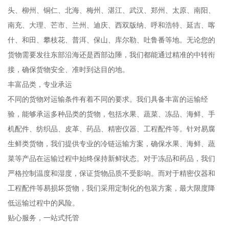
头、柳州、铜仁、北海、梅州、湛江、武汉、郑州、太原、南阳、
南充、大理、芒市、兰州、迪庆、西双版纳、呼和浩特、延吉、喀
什、和田、攀枝花、普洱、保山、库尔勒、吐鲁番等地。无论您的
货物需要发往东部沿海还是西部边陲，我们都能通过精准的中转衔
接，确保货物安全、准时到达目的地。
丰富品类，专业承运
不同的货物对运输条件有着不同的要求。我们具备丰富的运输经
验，能够承运多种品类的货物，包括水果、蔬菜、冻品、海鲜、手
机配件、纺织品、皮革、药品、精密仪器、工程配件等。针对易腐
生鲜类货物，我们提供专业的冷链运输方案，确保水果、海鲜、蔬
菜等产品在运输过程中始终保持新鲜状态。对于冻品和药品，我们
严格控制温度和湿度，保证货物品质不受影响。而对于精密仪器和
工程配件等易损坏货物，我们采用定制化的包装方案，最大限度降
低运输过程中的风险。
贴心服务，一站式托管