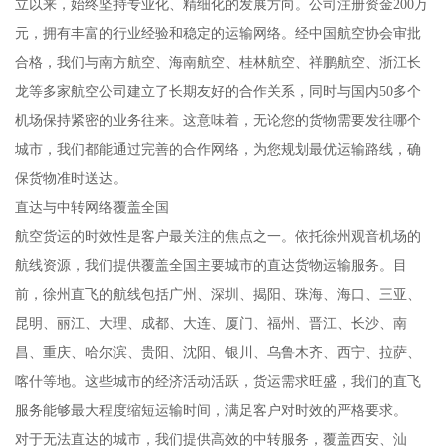
立以来，始终坚持专业化、精细化的发展方向。公司注册资金200万
元，拥有丰富的行业经验和稳定的运输网络。经中国航空协会审批
合格，我们与南方航空、海南航空、桂林航空、祥鹏航空、浙江长
龙等多家航空公司建立了长期友好的合作关系，同时与国内50多个
机场保持紧密的业务往来。这意味着，无论您的货物需要发往哪个
城市，我们都能通过完善的合作网络，为您规划最优运输路线，确
保货物准时送达。
直达与中转网络覆盖全国
航空货运的时效性是客户最关注的焦点之一。依托徐州观音机场的
航线资源，我们提供覆盖全国主要城市的直达货物运输服务。目
前，徐州直飞的航线包括广州、深圳、揭阳、珠海、海口、三亚、
昆明、丽江、大理、成都、大连、厦门、福州、晋江、长沙、南
昌、重庆、哈尔滨、贵阳、沈阳、银川、乌鲁木齐、西宁、拉萨、
喀什等地。这些城市的经济活动活跃，货运需求旺盛，我们的直飞
服务能够最大程度缩短运输时间，满足客户对时效的严格要求。
对于无法直达的城市，我们提供高效的中转服务，覆盖西安、汕