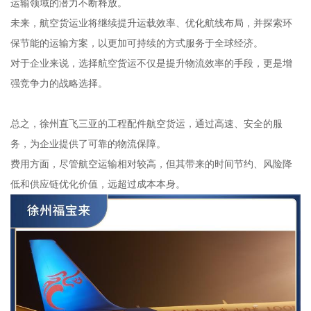
运输领域的潜力不断释放。
未来，航空货运业将继续提升运载效率、优化航线布局，并探索环
保节能的运输方案，以更加可持续的方式服务于全球经济。
对于企业来说，选择航空货运不仅是提升物流效率的手段，更是增
强竞争力的战略选择。
总之，徐州直飞三亚的工程配件航空货运，通过高速、安全的服
务，为企业提供了可靠的物流保障。
费用方面，尽管航空运输相对较高，但其带来的时间节约、风险降
低和供应链优化价值，远超过成本本身。