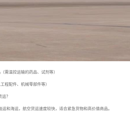
制品（需温控运输的药品、试剂等）
急工程配件、机械零部件等）
货运？
相比陆运和海运，航空货运速度较快，适合紧急货物和高价值商品。