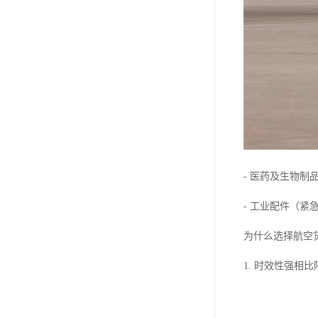
- 医药及生物
- 工业配件（紧
为什么选择航空
1. 时效性强