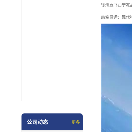
徐州直飞西宁冻
航空货运：现代
公司动态
更多