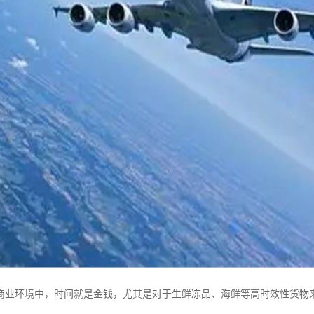
商业环境中，时间就是金钱，尤其是对于生鲜冻品、海鲜等高时效性货物