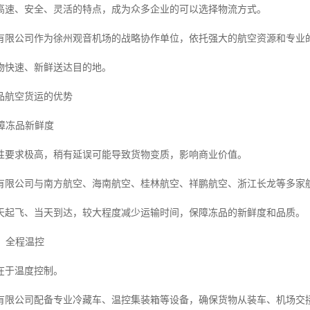
高速、安全、灵活的特点，成为众多企业的可以选择物流方式。
有限公司作为徐州观音机场的战略协作单位，依托强大的航空资源和专业
物快速、新鲜送达目的地。
品航空货运的优势
保障冻品新鲜度
性要求极高，稍有延误可能导致货物变质，影响商业价值。
有限公司与南方航空、海南航空、桂林航空、祥鹏航空、浙江长龙等多家
天起飞、当天到达，较大程度减少运输时间，保障冻品的新鲜度和品质。
输，全程温控
在于温度控制。
有限公司配备专业冷藏车、温控集装箱等设备，确保货物从装车、机场交