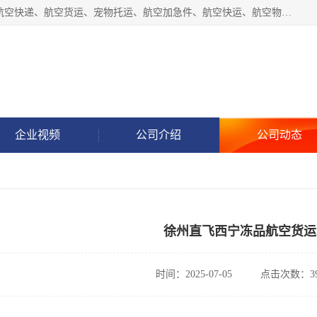
徐州福宝来物流有限公司专业从事机场航空货运、机场快递,航空快递、航空货运、宠物托运、航空加急件、航空快运、航空物流、航空托运、空运当日达等业务。
企业视频
公司介绍
公司动态
徐州直飞西宁冻品航空货运
时间：2025-07-05
点击次数：39