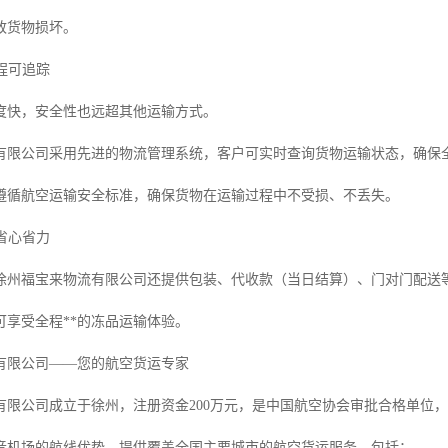
致货物损坏。
全程可追踪
度快，安全性也远超其他运输方式。
有限公司采用先进的物流管理系统，客户可实时查询货物运输状态，确保
遵循航空运输安全标准，确保货物在运输过程中不受损、不丢失。
，省心省力
徐州福宝来物流有限公司还提供包装、代收款（当日结算）、门对门配送
可享受全程**的冻品运输体验。
有限公司——您的航空货运专家
有限公司成立于徐州，注册资金200万元，是中国航空协会审批合格单位，
音机场的航线优势，提供覆盖全国主要城市的航空货运服务，包括：