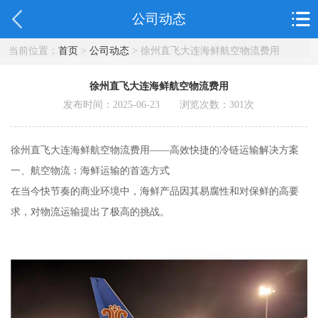
公司动态
当前位置：
首页
>
公司动态
> 徐州直飞大连海鲜航空物流费用
徐州直飞大连海鲜航空物流费用
发布时间：2025-06-23 浏览次数：
301
次
徐州直飞大连海鲜航空物流费用——高效快捷的冷链运输解决方案
一、航空物流：海鲜运输的首选方式
在当今快节奏的商业环境中，海鲜产品因其易腐性和对保鲜的高要
求，对物流运输提出了极高的挑战。