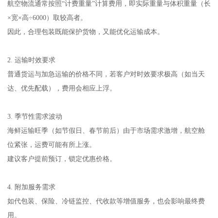
航空物流通常按照“计费重量”计算费用，即实际重量与体积重量（长
×宽×高÷6000）取较高者。
因此，合理包装既能保护货物，又能优化运输成本。
2. 运输时效要求
普通货运与加急运输的价格不同，若客户对时效要求极高（如当天
达、优先配载），费用会相应上浮。
3. 季节性需求波动
海鲜运输旺季（如节假日、春节前后）由于市场需求激增，航空舱
位紧张，运费可能有所上涨。
建议客户提前预订，锁定优惠价格。
4. 附加服务需求
如代包装、保险、冷链监控、代收款等增值服务，也会影响最终费
用。