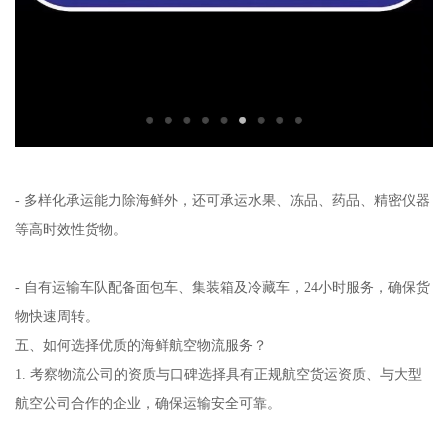
- 多样化承运能力除海鲜外，还可承运水果、冻品、药品、精密仪器
等高时效性货物。
- 自有运输车队配备面包车、集装箱及冷藏车，24小时服务，确保货
物快速周转。
五、如何选择优质的海鲜航空物流服务？
1. 考察物流公司的资质与口碑选择具有正规航空货运资质、与大型
航空公司合作的企业，确保运输安全可靠。