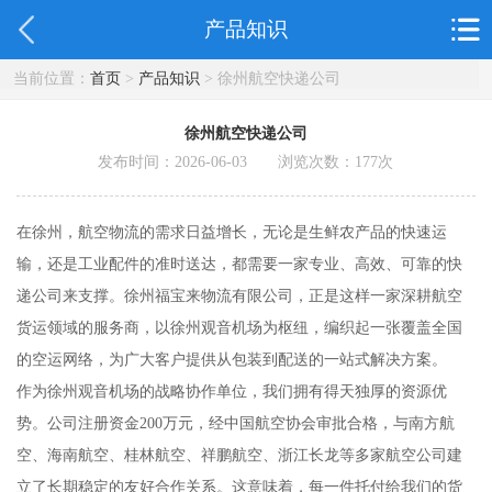
产品知识
当前位置：
首页
>
产品知识
> 徐州航空快递公司
徐州航空快递公司
发布时间：2026-06-03 浏览次数：
177
次
在徐州，航空物流的需求日益增长，无论是生鲜农产品的快速运
输，还是工业配件的准时送达，都需要一家专业、高效、可靠的快
递公司来支撑。徐州福宝来物流有限公司，正是这样一家深耕航空
货运领域的服务商，以徐州观音机场为枢纽，编织起一张覆盖全国
的空运网络，为广大客户提供从包装到配送的一站式解决方案。
作为徐州观音机场的战略协作单位，我们拥有得天独厚的资源优
势。公司注册资金200万元，经中国航空协会审批合格，与南方航
空、海南航空、桂林航空、祥鹏航空、浙江长龙等多家航空公司建
立了长期稳定的友好合作关系。这意味着，每一件托付给我们的货