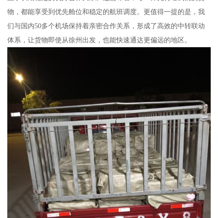
物，都能享受到优先舱位和稳定的航班调度。更值得一提的是，我
们与国内50多个机场保持着亲密合作关系，形成了高效的中转联动
体系，让货物即使从徐州出发，也能快速通达更偏远的地区。