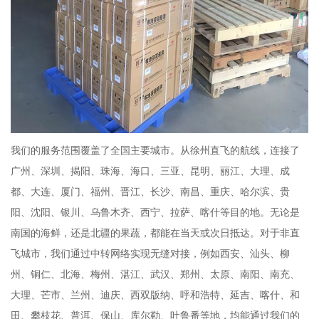
我们的服务范围覆盖了全国主要城市。从徐州直飞的航线，连接了
广州、深圳、揭阳、珠海、海口、三亚、昆明、丽江、大理、成
都、大连、厦门、福州、晋江、长沙、南昌、重庆、哈尔滨、贵
阳、沈阳、银川、乌鲁木齐、西宁、拉萨、喀什等目的地。无论是
南国的海鲜，还是北疆的果蔬，都能在当天或次日抵达。对于非直
飞城市，我们通过中转网络实现无缝对接，例如西安、汕头、柳
州、铜仁、北海、梅州、湛江、武汉、郑州、太原、南阳、南充、
大理、芒市、兰州、迪庆、西双版纳、呼和浩特、延吉、喀什、和
田、攀枝花、普洱、保山、库尔勒、吐鲁番等地，均能通过我们的